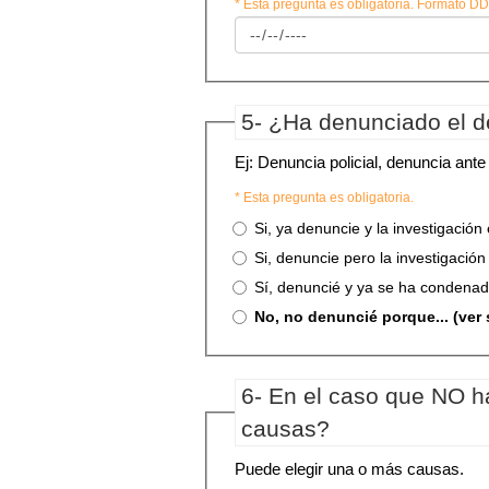
* Esta pregunta es obligatoria. Formato
5- ¿Ha denunciado el d
Ej: Denuncia policial, denuncia ante l
* Esta pregunta es obligatoria.
Si, ya denuncie y la investigación
Si, denuncie pero la investigació
Sí, denuncié y ya se ha condenado
No, no denuncié porque... (ver
6- En el caso que NO h
causas?
Puede elegir una o más causas.