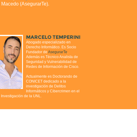
no Macedo (AsegurarTe).
MARCELO TEMPERINI
Abogado especializado en
Derecho Informático. Es Socio
Fundador de
AsegurarTe
.
Además es Técnico Analista de
Seguridad y Vulnerabilidad de
Redes de Información de Cisco.
Actualmente es Doctorando de
CONICET dedicado a la
investigación de Delitos
Informáticos y Cibercrimen en el
 Investigación de la UNL.