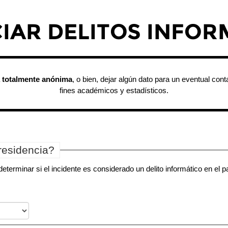
IAR DELITOS INFOR
a
totalmente anónima
, o bien, dejar algún dato para un eventual cont
fines académicos y estadísticos.
residencia?
determinar si el incidente es considerado un delito informático en el