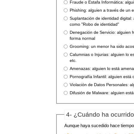
Fraude o Estafa Informática: alg
Phishing: alguien a través de un e
Suplantación de identidad digital:
como "Robo de identidad"
Denegación de Servicio: alguien h
forma normal
Grooming: un menor ha sido acosa
Calumnias o Injurias: alguien lo e
etc.
Amenazas: alguien lo está amenaza
Pornografía Infantil: alguien está
Violación de Datos Personales: al
Difusión de Malware: alguien est
4- ¿Cuándo ha ocurrido 
Aunque haya sucedido hace tiempo, re