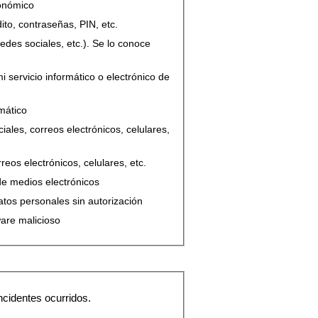
conómico
ito, contraseñas, PIN, etc.
edes sociales, etc.). Se lo conoce
 servicio informático o electrónico de
mático
iales, correos electrónicos, celulares,
eos electrónicos, celulares, etc.
 de medios electrónicos
atos personales sin autorización
are malicioso
ncidentes ocurridos.