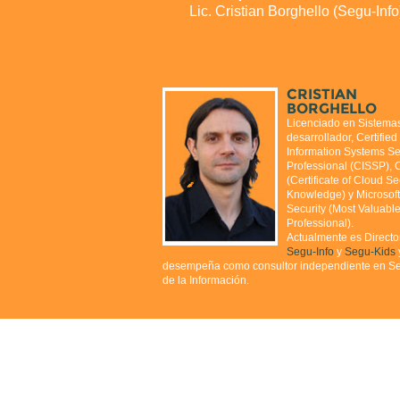
Lic. Cristian Borghello (Segu-In
CRISTIAN
BORGHELLO
Licenciado en Sistema
desarrollador, Certified
Information Systems Se
Professional (CISSP),
(Certificate of Cloud Se
Knowledge) y Microsof
Security (Most Valuabl
Professional).
Actualmente es Directo
Segu-Info
y
Segu-Kids
desempeña como consultor independiente en S
de la Información.