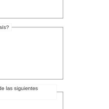
aís?
e las siguientes