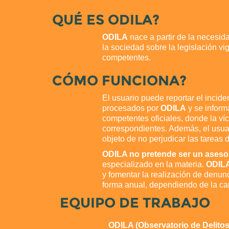
QUÉ ES ODILA?
ODILA
nace a partir de la necesida
la sociedad sobre la legislación v
competentes.
CÓMO FUNCIONA?
El usuario puede reportar el incide
procesados por
ODILA
y se informa
competentes oficiales, donde la ví
correspondientes. Además, el usuar
objeto de no perjudicar las tareas d
ODILA no pretende ser un asesor
especializado en la materia.
ODIL
y fomentar la realización de denunc
forma anual, dependiendo de la can
EQUIPO DE TRABAJO
ODILA (Observatorio de Delitos