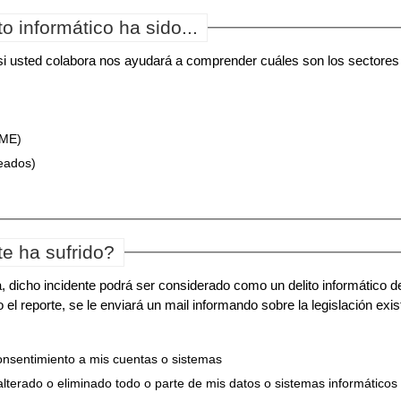
to informático ha sido...
 si usted colabora nos ayudará a comprender cuáles son los sectores
yME)
eados)
te ha sufrido?
, dicho incidente podrá ser considerado como un delito informático de
o el reporte, se le enviará un mail informando sobre la legislación exi
consentimiento a mis cuentas o sistemas
alterado o eliminado todo o parte de mis datos o sistemas informáticos