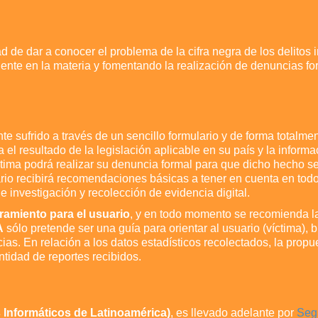
d de dar a conocer el problema de la cifra negra de los delitos
igente en la materia y fomentando la realización de denuncias f
nte sufrido a través de un sencillo formulario y de forma totalm
 el resultado de la legislación aplicable en su país y la infor
ctima podrá realizar su denuncia formal para que dicho hecho se
io recibirá recomendaciones básicas a tener en cuenta en todo 
e investigación y recolección de evidencia digital.
amiento para el usuario
, y en todo momento se recomienda la
A
sólo pretende ser una guía para orientar al usuario (víctima), 
ias. En relación a los datos estadísticos recolectados, la prop
tidad de reportes recibidos.
 Informáticos de Latinoamérica)
, es llevado adelante por
Seg